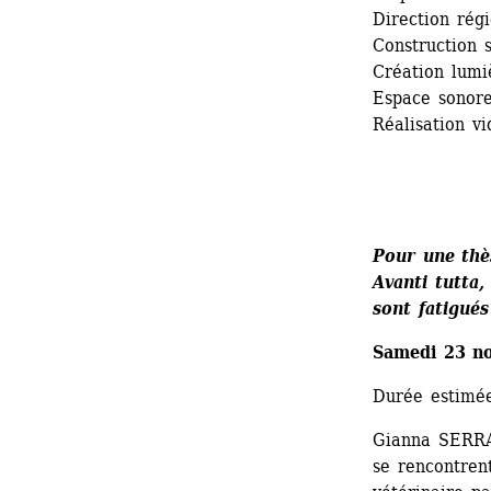
Direction régi
Construction 
Création lumi
Espace sonore
Réalisation vi
Pour une thè
Avanti tutta,
sont fatigués
Samedi 23 no
Durée estimée
Gianna SERRA,
se rencontrent