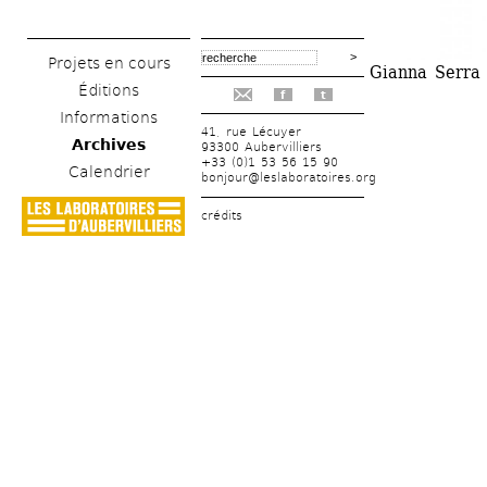
Projets en cours
Gianna Serra 
Éditions
f
t
Informations
41, rue Lécuyer
Archives
93300 Aubervilliers
+33 (0)1 53 56 15 90
Calendrier
bonjour@leslaboratoires.org
crédits