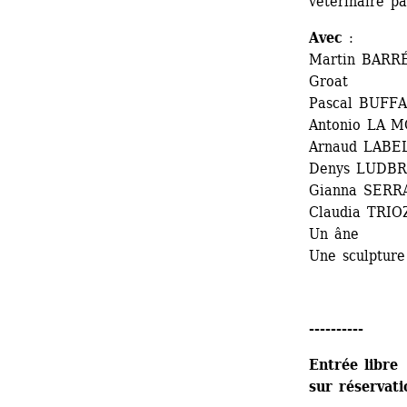
vétérinaire p
Avec
: 
Martin BARRÉ,
Groat
Pascal BUFFAR
Antonio LA M
Arnaud LABEL
Denys LUDBR
Gianna SERRA
Claudia TRIO
Un âne 
Une sculpture
----------
Entrée libre
sur réservati