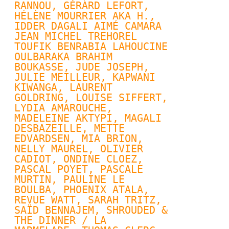
RANNOU
, 
GÉRARD LEFORT
, 
HÉLÈNE MOURRIER AKA H., 
IDDER DAGALI AIMÉ CAMARA 
JEAN MICHEL TREHOREL 
TOUFIK BENRABIA LAHOUCINE 
OULBARAKA BRAHIM 
BOUKASSE, JUDE JOSEPH, 
JULIE MEILLEUR
, KAPWANI 
KIWANGA, 
LAURENT 
GOLDRING
, 
LOUISE SIFFERT
, 
LYDIA AMAROUCHE, 
MADELEINE AKTYPI, MAGALI 
DESBAZEILLE, 
METTE 
EDVARDSEN
, MIA BRION, 
NELLY MAUREL
, OLIVIER 
CADIOT, 
ONDINE CLOEZ
, 
PASCAL POYET
, 
PASCALE 
MURTIN
, PAULINE LE 
BOULBA, 
PHOENIX ATALA
, 
REVUE WATT
, SARAH TRITZ, 
SAÏD BENNAJEM, SHROUDED & 
THE DINNER / LA 