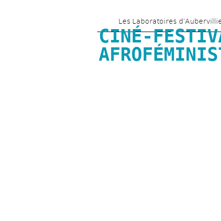
Les Laboratoires d’Aubervilli
CINÉ-FESTIVA
AFROFÉMINIS