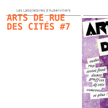
Aller 
Les Laboratoires d’Aubervilliers
au 
ARTS DE RUE 
contenu 
DES CITÉS #7
principal