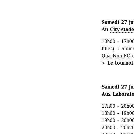
Samedi 27 ju
Au 
City stad
10h00 – 17h00
filles) + anim
Qua Non FC
e
> 
Le tournoi
Samedi 27 ju
Aux Laboratoi
17h00 – 20h00
18h00 – 19h00
19h00 – 20h00
20h00 – 20h20