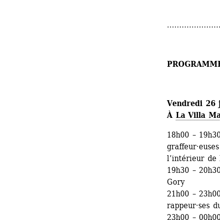
.....................
PROGRAMM
Vendredi 26 
À 
La Villa Ma
18h00 – 19h30
graffeur·euses
l’intérieur de 
19h30 – 20h30
Gory
21h00 – 23h00
rappeur·ses du
23h00 – 00h00 