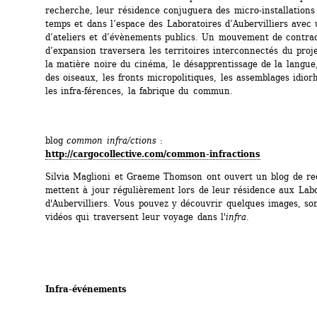
recherche, leur résidence conjuguera des micro-installations 
temps et dans l’espace des Laboratoires d’Aubervilliers avec u
d’ateliers et d’évènements publics. Un mouvement de contract
d’expansion traversera les territoires interconnectés du proj
la matière noire du cinéma, le désapprentissage de la langue,
des oiseaux, les fronts micropolitiques, les assemblages idior
les infra-férences, la fabrique du commun.
blog 
common infra/ctions
: 
http://cargocollective.com/common-infractions
Silvia Maglioni et Graeme Thomson ont ouvert un blog de rec
mettent à jour régulièrement lors de leur résidence aux Labo
d'Aubervilliers. Vous pouvez y découvrir quelques images, sons
vidéos qui traversent leur voyage dans l'
infra
.
Infra-événements