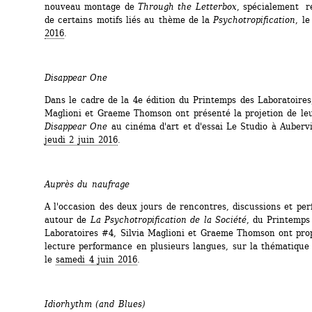
nouveau montage de 
Through the Letterbox
, spécialement ré
de certains motifs liés au thème de la 
Psychotropification
, le
2016
.
Disappear One
Dans le cadre de la 4e édition du Printemps des Laboratoires, 
Maglioni et Graeme Thomson ont présenté la projetion de leur
Disappear One
au cinéma d'art et d'essai Le Studio à Aubervill
jeudi 2 juin 2016
.
Auprès du naufrage
A l'occasion des deux jours de rencontres, discussions et per
autour de 
La Psychotropification de la Société
, du Printemps 
Laboratoires #4, Silvia Maglioni et Graeme Thomson ont pro
lecture performance en plusieurs langues, sur la thématique 
le 
samedi 4 juin 2016
.
Idiorhythm (and Blues)