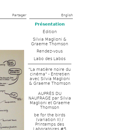
Partager 
English
Présentation
Édition
Silvia Maglioni & 
Graeme Thomson
Rendez-vous
Labo des Labos
"La matière noire du 
cinéma" - Entretien 
avec Silvia Maglioni 
& Graeme Thomson
AUPRÈS DU 
NAUFRAGE par Silvia 
Maglioni et Graeme 
Thomson
be for the birds 
(variation II) / 
Printemps des 
Laboratoires #5