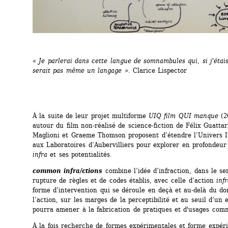
« Je parlerai dans cette langue de somnambules qui, si j'étais 
serait pas même un langage ».
Clarice Lispector
À la suite de leur projet multiforme 
UIQ film QUI manque
(20
autour du film non-réalisé de science-fiction de Félix Guattari,
Maglioni et Graeme Thomson proposent d’étendre l’Univers In
aux Laboratoires d’Aubervilliers pour explorer en profondeur 
infra
et ses potentialités.
common infra/ctions
combine l’idée d’infraction, dans le sen
rupture de règles et de codes établis, avec celle d’action 
inf
forme d’intervention qui se déroule en deçà et au-delà du do
l’action, sur les marges de la perceptibilité et au seuil d’un e
pourra amener à la fabrication de pratiques et d'usages com
À la fois recherche de formes expérimentales et forme expéri