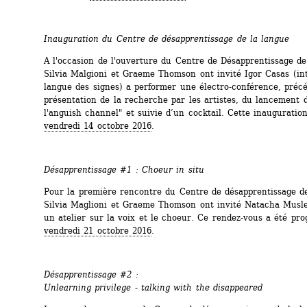
Inauguration du Centre de désapprentissage de la langue
A l'occasion de l'ouverture du Centre de Désapprentissage de 
Silvia Malgioni et Graeme Thomson ont invité Igor Casas (int
langue des signes) a performer une électro-conférence, précé
présentation de la recherche par les artistes, du lancement d
l'anguish channel" et suivie d’un cocktail. Cette inauguration 
vendredi 14 octobre 2016
.
Désapprentissage #1 : Choeur in situ
Pour la première rencontre du Centre de désapprentissage de 
Silvia Maglioni et Graeme Thomson ont invité Natacha Musle
un atelier sur la voix et le choeur. Ce rendez-vous a été pro
vendredi 21 octobre 2016
.
Désapprentissage #2 : 
Unlearning privilege - talking with the disappeared