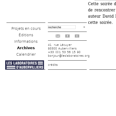
Cette soirée d
de rencontrer 
auteur David 
cette soirée.
Projets en cours
Éditions
f
t
Informations
41, rue Lécuyer
Archives
93300 Aubervilliers
+33 (0)1 53 56 15 90
Calendrier
bonjour@leslaboratoires.org
crédits