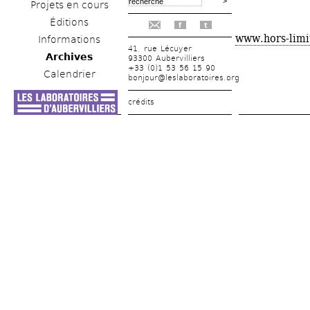
Projets en cours
Éditions
f
t
www.hors-limit
Informations
41, rue Lécuyer
Archives
93300 Aubervilliers
+33 (0)1 53 56 15 90
Calendrier
bonjour@leslaboratoires.org
crédits