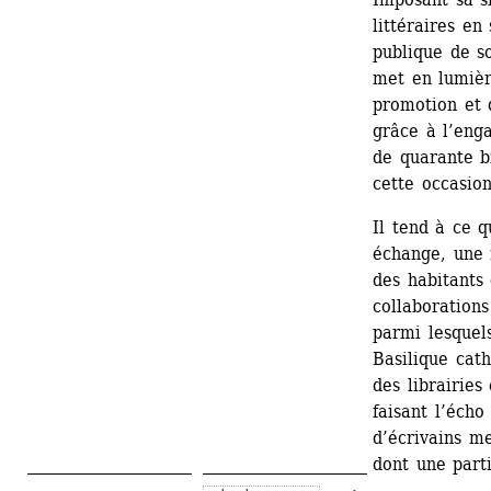
littéraires en
publique de so
met en lumièr
promotion et d
grâce à l’enga
de quarante b
cette occasion
Il tend à ce q
échange, une r
des habitants
collaborations
parmi lesquel
Basilique cath
des librairies
faisant l’écho
d’écrivains me
dont une parti