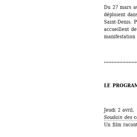
Du 27 mars au 
déploient dans
Saint-Denis. 
accueillent de
manifestation 
.....................
LE PROGRA
Jeudi 2 avril,
Soudain des c
Un film racon