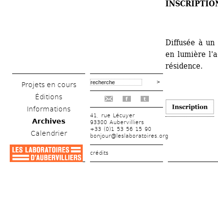
INSCRIPTIO
Diffusée à un
en lumière l'a
résidence. 
Projets en cours
Éditions
f
t
Informations
41, rue Lécuyer
Archives
93300 Aubervilliers
+33 (0)1 53 56 15 90
Calendrier
bonjour@leslaboratoires.org
crédits