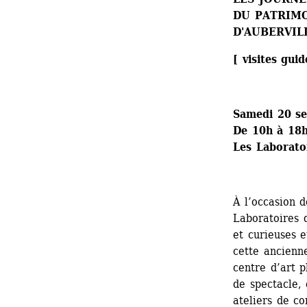
DU PATRIMO
D'AUBERVIL
[ visites gui
Samedi 20 s
De 10h à 18
Les Laboratoi
À l’occasion d
Laboratoires d
et curieuses e
cette ancienne
centre d’art p
de spectacle, 
ateliers de co