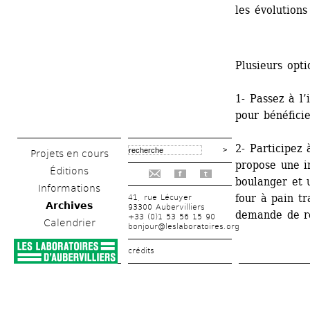
les évolutions
Plusieurs opti
1- Passez à l’
pour bénéficie
2- Participez
Projets en cours
propose une in
Éditions
f
t
boulanger et u
Informations
four à pain tr
41, rue Lécuyer
Archives
93300 Aubervilliers
demande de r
+33 (0)1 53 56 15 90
Calendrier
bonjour@leslaboratoires.org
crédits