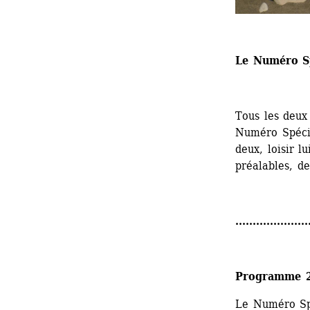
Le Numéro S
Tous les deux 
Numéro Spécia
deux, loisir lu
préalables, de
.....................
Programme 
Le Numéro Sp