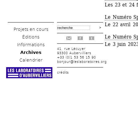
Les 23 et 24 
Le Numéro Spé
Le 22 avril 2
Projets en cours
Le Numéro Sp
Éditions
f
t
Le 3 juin 202
Informations
41, rue Lécuyer
Archives
93300 Aubervilliers
+33 (0)1 53 56 15 90
Calendrier
bonjour@leslaboratoires.org
crédits