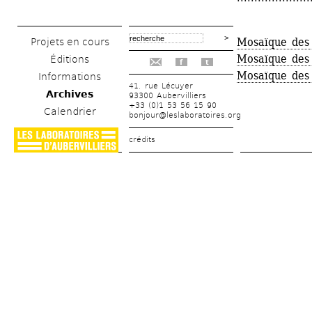
Mosaïque des
Projets en cours
Mosaïque des
Éditions
f
t
Mosaïque des
Informations
41, rue Lécuyer
Archives
93300 Aubervilliers
+33 (0)1 53 56 15 90
Calendrier
bonjour@leslaboratoires.org
crédits