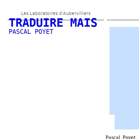
Aller 
Les Laboratoires d’Aubervilliers
au 
TRADUIRE MAIS
contenu 
PASCAL POYET
principal
Pascal Poyet,