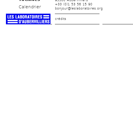
93300 Aubervilliers
+33 (0)1 53 56 15 90
Calendrier
bonjour@leslaboratoires.org
crédits