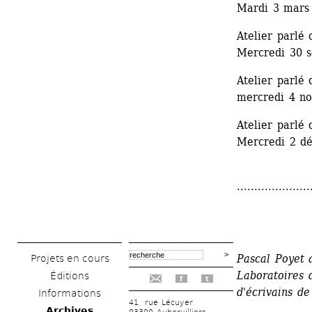
Mardi 3 mars
Atelier parlé
Mercredi 30 
Atelier parlé
mercredi 4 n
Atelier parlé
Mercredi 2 d
.....................
Pascal Poyet 
Projets en cours
Laboratoires 
Éditions
f
t
d'écrivains de
Informations
41, rue Lécuyer
Archives