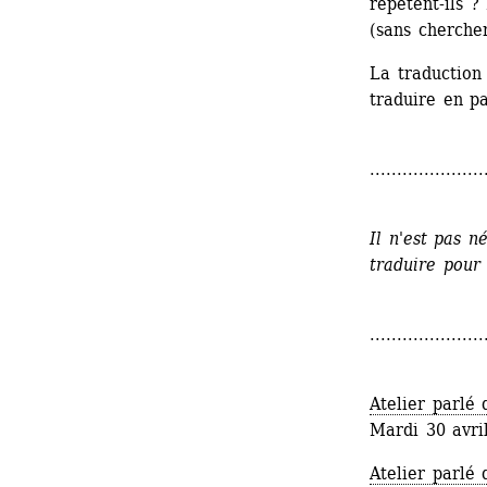
répètent-ils ?
(sans chercher
La traduction 
traduire en pa
.....................
Il n'est pas n
traduire pour 
.....................
Atelier parlé 
Mardi 30 avri
Atelier parlé