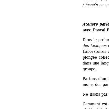
/ jusqu'à ce q
Ateliers parl
avec Pascal 
Dans le prolo
des Lexiques
e
Laboratoires d
plongée collec
dans une lang
groupe.
Partons d’un 
moins des per
Ne lisons pas 
Comment est f