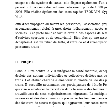
usager·e·s du système de santé, elle dispose également d'un 
permettant de domicilier administrativement plus de 1 000 pe
2026. Elle réalise également des tests rapides TROD VIH, Syph
VHB.
Afin d'accompagner au mieux les personnes, l'association pro
accompagnement global (santé, droits, hébergement, accès au
sociales…) et porte haut et fort le droit à des espaces de bien
d'activités sportives et de convivialité. Bien plus qu’une assoc
Acceptess-T est un pilier de lutte, d’entraide et d’émancipatio
personnes trans !
LE PROJET
Dans la lutte contre le VIH intégrant la santé mentale, Accep
déploie des actions individuelles et collectives dédiées aux pe
trans. Cet atelier cherche à améliorer la qualité de vie des p
trans. Il accueille notamment des participantes de l’étude Pre
qui vise à améliorer la rétention dans le soin à des femmes t
travailleuses du sexe majoritairement migrantes. La multiplici
violences et des discriminations précarise les femmes trans et
des facteurs de stress majeurs qui aggravent leur santé menta