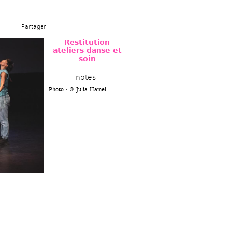
Partager 
Restitution 
ateliers danse et 
soin 
notes: 
Photo : © Julia Hamel