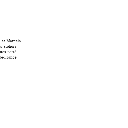
 et Marcela 
 ateliers 
ues porté 
de-France 