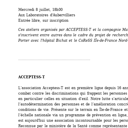
Mercredi 8 juillet, 18h00
Aux Laboratoires d'Aubervilliers
Entrée libre, sur inscription
Ces ateliers organisés par ACCEPTESS-T et la compagnie Man
s'inscrivent entre autres dans le cadre du projet de recherch
Porter avec l'hôpital Bichat et le CoReSS IÎe-de-France Nord
...............................................................
ACCEPTESS-T
L’association Acceptess-T est en première ligne depuis 16 ans
combat contre les discriminations qui frappent les personnes 
en particulier celles en situation d’exil. Notre lutte s’articul
l’autodétermination des personnes et de l’amélioration concrè
conditions de vie. Présente sur le terrain en Île-de-France et
l’échelle nationale via un programme de prévention en ligne,
est aujourd'hui une association incontournable pour les perso
Reconnue par le ministère de la Santé comme représentante 