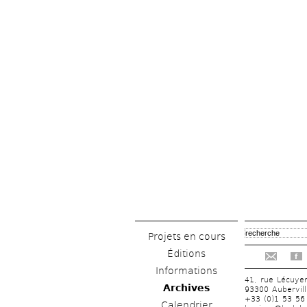
Projets en cours
Éditions
f
Informations
41, rue Lécuye
Archives
93300 Aubervill
+33 (0)1 53 56
Calendrier