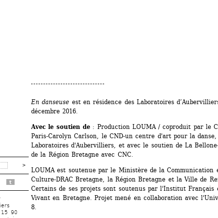
En danseuse
est en résidence des Laboratoires d’Aubervilliers
décembre 2016.
Avec le soutien de
: Production LOUMA / coproduit par le CD
Paris-Carolyn Carlson, le CND-un centre d'art pour la danse, 
Laboratoires d'Aubervilliers, et avec le soutien de La Bellone-
de la Région Bretagne avec CNC.
LOUMA est soutenue par le Ministère de la Communication et
Culture-DRAC Bretagne, la Région Bretagne et la Ville de Ren
t
Certains de ses projets sont soutenus par l'Institut Français 
Vivant en Bretagne. Projet mené en collaboration avec l'Univ
r
iers
8.
 15 90