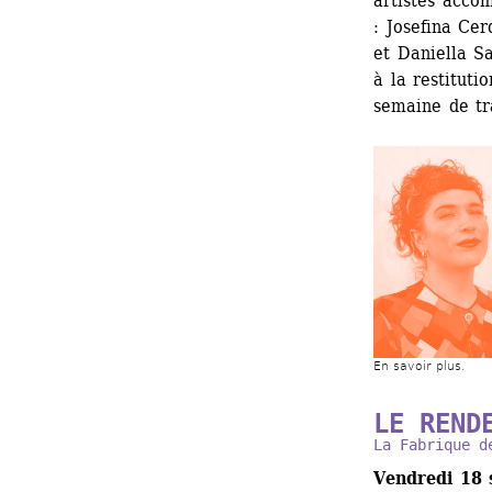
artistes accom
: Josefina Cer
et Daniella Sa
à la restituti
semaine de tr
En savoir plus.
LE REND
La Fabrique d
Vendredi 18 