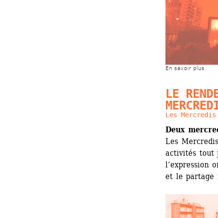
En savoir plus.
LE RENDE
MERCRED
Les Mercredis
Deux mercred
Les Mercredis
activités tout
l’expression or
et le partage 