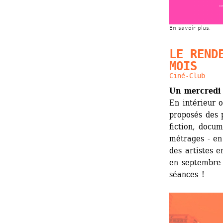
En savoir plus.
LE RENDE
MOIS
Ciné-Club
Un mercredi
En intérieur o
proposés des p
fiction, docum
métrages - en
des artistes e
en septembre 
séances !