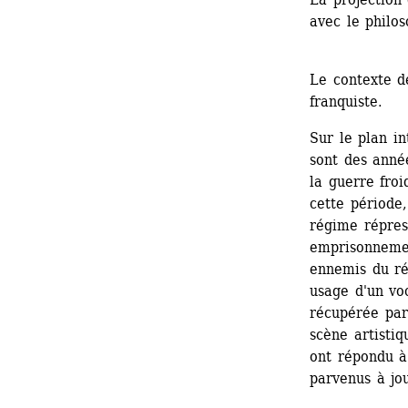
avec le philo
Le contexte de
franquiste.
Sur le plan in
sont des anné
la guerre froi
cette période,
régime répress
emprisonnement
ennemis du rég
usage d'un voc
récupérée par 
scène artistiq
ont répondu à
parvenus à jo