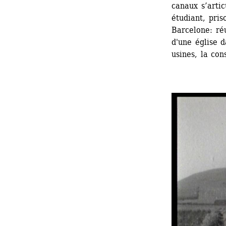
canaux s’arti
étudiant, pris
Barcelone: ​​r
d'une église d
usines, la con