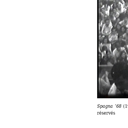
Spagna ’68
(1
réservés