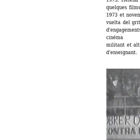
quelques films
1973 et novem
vuelta del gr
d'engagements
cinéma 
militant et alt
d'enseignant.