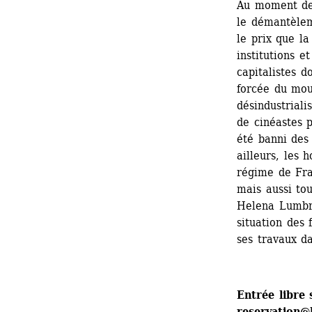
Au moment de 
le démantèlem
le prix que la
institutions e
capitalistes d
forcée du mou
désindustriali
de cinéastes 
été banni des 
ailleurs, les 
régime de Fra
mais aussi tou
Helena Lumbre
situation des
ses travaux da
Entrée libre 
reservation@