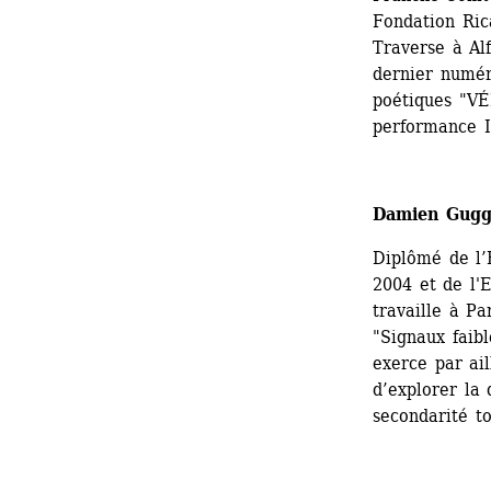
Fondation Ric
Traverse à Alf
dernier numér
poétiques "VÉ
performance 
Damien Gugg
Diplômé de l’
2004 et de l'
travaille à Par
"Signaux faibl
exerce par ail
d’explorer la 
secondarité t