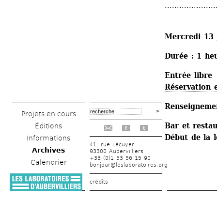
.....................
Mercredi 13 j
Durée : 1 he
Entrée libre
Réservation 
Renseignemen
Projets en cours
Bar et restau
Éditions
f
t
Début de la 
Informations
41, rue Lécuyer
Archives
93300 Aubervilliers
+33 (0)1 53 56 15 90
Calendrier
bonjour@leslaboratoires.org
crédits