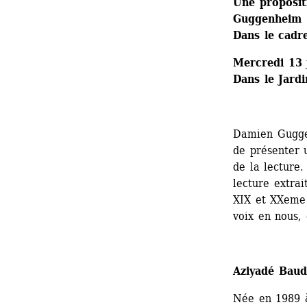
Une proposit
Guggenheim
Dans le cadr
Mercredi 13 
Dans le Jard
Damien Guggen
de présenter u
de la lecture
lecture extrai
XIX et XXeme s
voix en nous, 
Aziyadé Baud
Née en 1989 à 