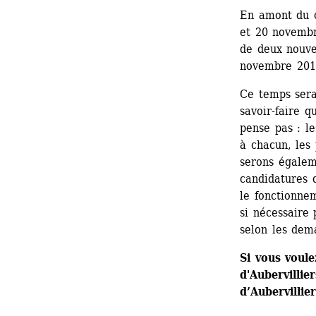
En amont du co
et 20 novembre
de deux nouve
novembre 201
Ce temps sera 
savoir-faire 
pense pas : le
à chacun, les 
serons égaleme
candidatures d
le fonctionnem
si nécessaire 
selon les dem
Si vous voule
d'Aubervillie
d’Aubervillier