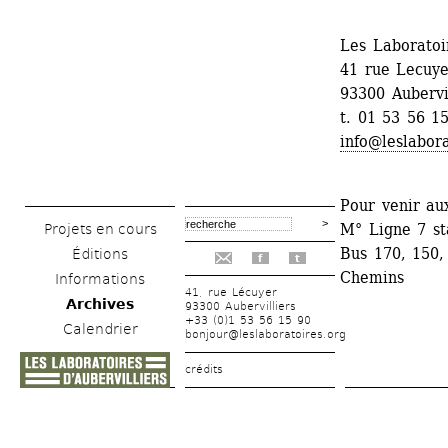
Les Laboratoir
41 rue Lecuye
93300 Aubervi
t. 01 53 56 1
info@leslabora
Pour venir au
M° Ligne 7 st
Projets en cours
Bus 170, 150, 
Éditions
f
t
Chemins
Informations
41, rue Lécuyer
Archives
93300 Aubervilliers
+33 (0)1 53 56 15 90
Calendrier
bonjour@leslaboratoires.org
crédits