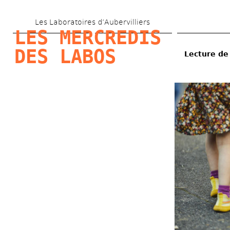
Aller 
Les Laboratoires d’Aubervilliers
au 
LES MERCREDIS 
contenu 
DES LABOS
Lecture de 
principal