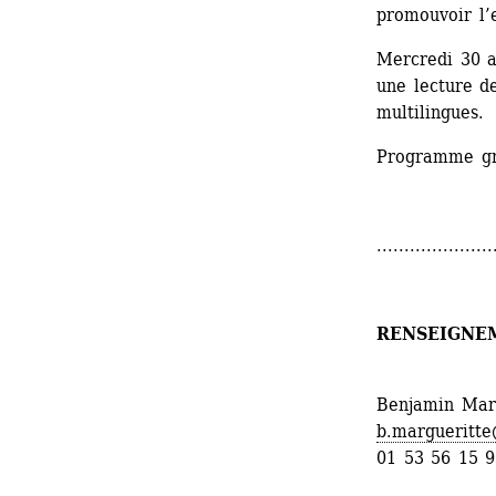
promouvoir l’e
Mercredi 30 av
une lecture de
multilingues. 
Programme gra
.....................
RENSEIGNE
Benjamin Mar
b.margueritte
01 53 56 15 