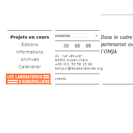
.....................
Dans le cadre
Projets en cours
partenariat av
Éditions
f
t
l’OMJA
Informations
41, rue Lécuyer
Archives
93300 Aubervilliers
+33 (0)1 53 56 15 90
Calendrier
bonjour@leslaboratoires.org
crédits