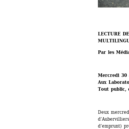
LECTURE DE
MULTILING
Par les Média
Mercredi 30 
Aux Laboratoi
Tout public, 
Deux mercredi
d’Aubervilliers
d’emprunt) pro