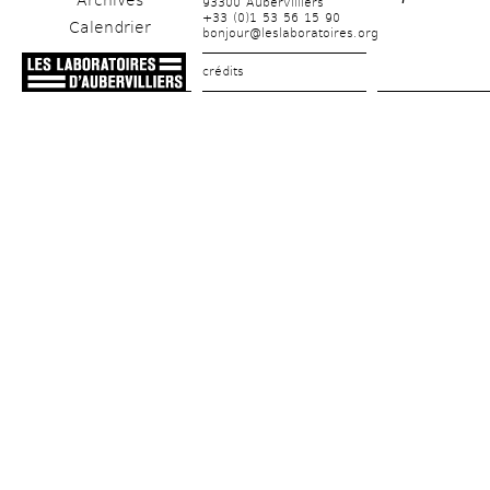
Archives
93300 Aubervilliers
+33 (0)1 53 56 15 90
Calendrier
bonjour@leslaboratoires.org
crédits