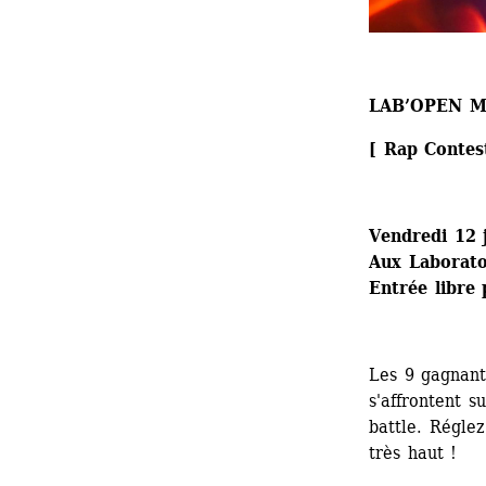
LAB’OPEN M
[ Rap Contes
Vendredi 12 
Aux Laboratoi
Entrée libre 
Les 9 gagnant
s'affrontent s
battle. Réglez
très haut !