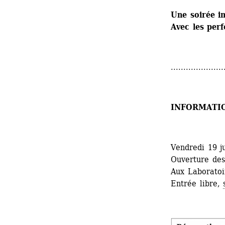
Une soirée i
Avec les per
.....................
INFORMATI
Vendredi 19 j
Ouverture des
Aux Laboratoir
Entrée libre, 