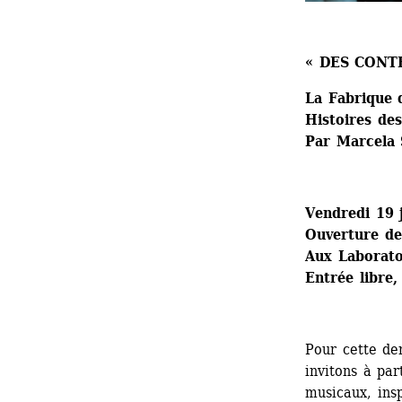
« DES CONT
La Fabrique 
Histoires des
Par Marcela 
Vendredi 19 
Ouverture de
Aux Laboratoi
Entrée libre,
Pour cette der
invitons à par
musicaux, insp