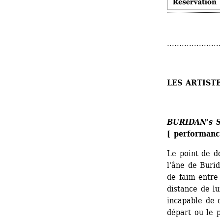
.....................
LES ARTIST
BURIDAN’s 
[ performanc
Le point de d
l'âne de Buri
de faim entre
distance de lu
incapable de c
départ ou le p