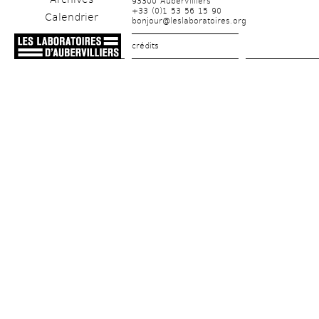
93300 Aubervilliers
+33 (0)1 53 56 15 90
Calendrier
bonjour@leslaboratoires.org
crédits