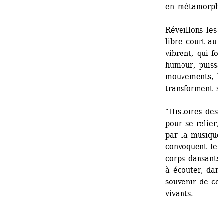
en métamorph
Réveillons les
libre court au
vibrent, qui f
humour, puissa
mouvements, le
transforment 
"Histoires des
pour se relier
par la musiqu
convoquent le 
corps dansants
à écouter, dan
souvenir de c
vivants.