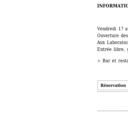
INFORMATI
Vendredi 17 a
Ouverture des
Aux Laboratoir
Entrée libre, 
> Bar et rest
.....................