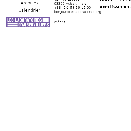
Archives
93300 Aubervilliers
Avertissemen
+33 (0)1 53 56 15 90
Calendrier
bonjour@leslaboratoires.org
crédits