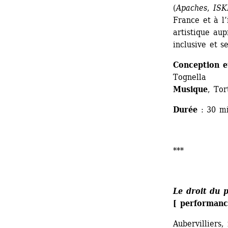
(
Apaches
, 
ISK
France et à l’
artistique aup
inclusive et se
Conception e
Tognella 
Musique
, Tor
Durée
: 30 mi
*** 
Le droit du p
[ performanc
Aubervilliers,