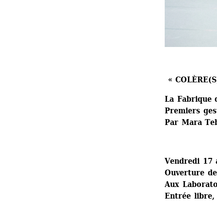
« COLÈRE(S
La Fabrique 
Premiers ges
Par Mara Te
Vendredi 17 
Ouverture de
Aux Laboratoi
Entrée libre,