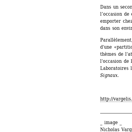
Dans un second
l’occasion de
emporter chez 
dans son envi
Parallèlement,
d'une «partiti
thèmes de l'at
l'occasion de 
Laboratoires l
Signaux
.
http://vargeli
_______________
_ image _
Nicholas Varge