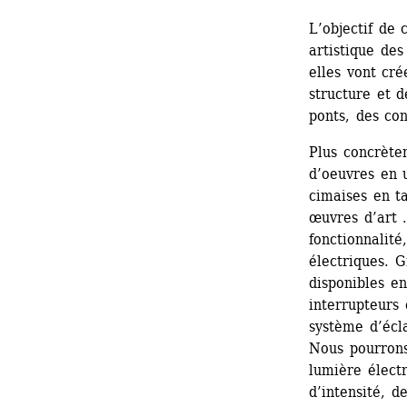
L’objectif de 
artistique des
elles vont cré
structure et d
ponts, des con
Plus concrètem
d’oeuvres en u
cimaises en ta
œuvres d’art .
fonctionnalit
électriques. G
disponibles en
interrupteurs 
système d’écla
Nous pourrons 
lumière élect
d’intensité, 