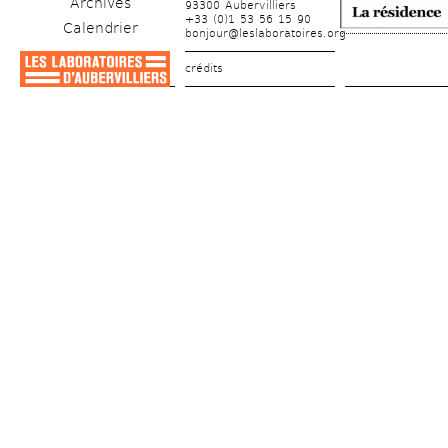
Archives
93300 Aubervilliers
+33 (0)1 53 56 15 90
Calendrier
bonjour@leslaboratoires.org
crédits