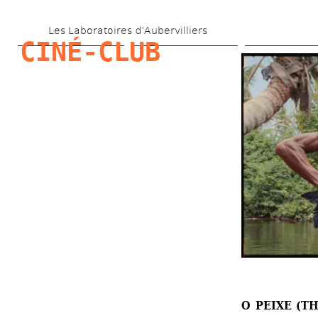
Aller 
Les Laboratoires d’Aubervilliers
au 
CINÉ-CLUB
contenu 
principal
O PEIXE (TH