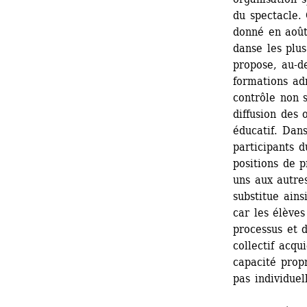
du spectacle.
donné en août 
danse les plu
propose, au-d
formations adr
contrôle non s
diffusion des
éducatif. Dans
participants d
positions de p
uns aux autres
substitue ains
car les élève
processus et 
collectif acqu
capacité propr
pas individuel