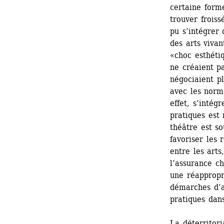
certaine form
trouver froiss
pu s’intégrer
des arts vivan
«choc esthétiq
ne créaient pa
négociaient pl
avec les norme
effet, s’intég
pratiques est 
théâtre est s
favoriser les 
entre les arts
l’assurance ch
une réappropri
démarches d’au
pratiques dan
La déterritor