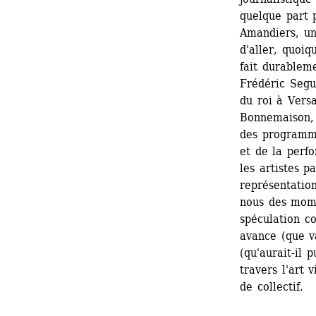
quelque part p
Amandiers, un
d'aller, quoiqu
fait durableme
Frédéric Segue
du roi à Versa
Bonnemaison, 
des programma
et de la perfo
les artistes p
représentation
nous des mome
spéculation co
avance (que va
(qu'aurait-il 
travers l'art 
de collectif.