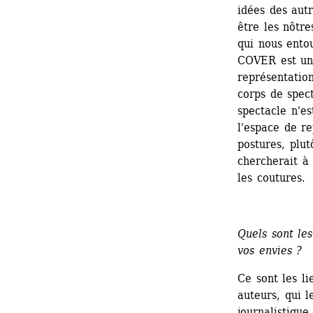
idées des autr
être les nôtre
qui nous entou
COVER est une
représentatio
corps de spect
spectacle n'es
l'espace de re
postures, plu
chercherait à 
les coutures.
Quels sont les
vos envies ?
Ce sont les li
auteurs, qui 
journalistique