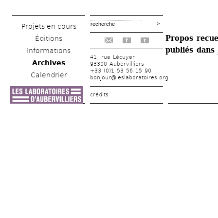
Projets en cours
Propos recuei
Éditions
f
t
publiés dans 
Informations
41, rue Lécuyer
Archives
93300 Aubervilliers
+33 (0)1 53 56 15 90
Calendrier
bonjour@leslaboratoires.org
crédits