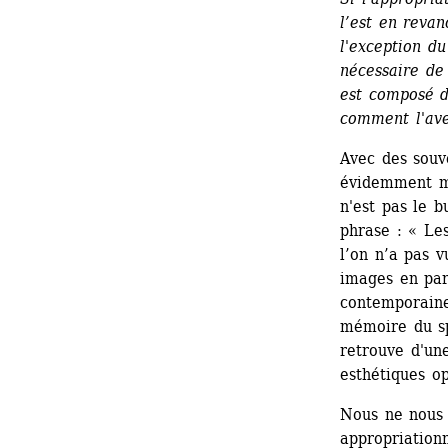
l’est en revan
l'exception du
nécessaire de
est composé de
comment l'ave
Avec des souve
évidemment ma
n'est pas le b
phrase : « Les
l’on n’a pas 
images en part
contemporaine
mémoire du spe
retrouve d'une
esthétiques o
Nous ne nous 
appropriation