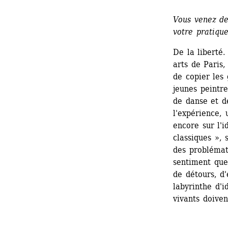
Vous venez des
votre pratique
De la liberté.
arts de Paris,
de copier les
jeunes peintre
de danse et de
l'expérience, 
encore sur l'i
classiques », 
des problémat
sentiment que 
de détours, d'
labyrinthe d'i
vivants doive