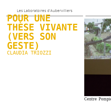
Aller 
Les Laboratoires d’Aubervilliers
au 
POUR UNE 
contenu 
THÈSE VIVANTE 
principal
(VERS SON 
GESTE)
CLAUDIA TRIOZZI
Centre Pompi