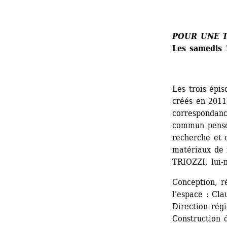
POUR UNE T
Les samedis 
Les trois épis
créés en 2011
correspondanc
commun pensé
recherche et c
matériaux de 
TRIOZZI, lui-
Conception, ré
l'espace : Cl
Direction rég
Construction