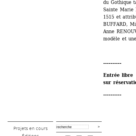
du Gothique ta
Sainte Marie 
1515 et attri
BUFFARD, Mi
Anne RENOUVE
modèle et une
----------
Entrée libre 
sur réservati
----------
Projets en cours