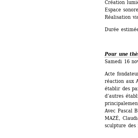
Création lum
Espace sonor
Réalisation v
Durée estimée
Pour une thè
Samedi 16 no
Acte fondateur
réaction aux A
établir des pa
d’autres étab
principalement
Avec Pascal 
MAZÉ, Claudi
sculpture des