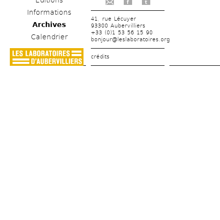
Éditions
f
t
Informations
41, rue Lécuyer
Archives
93300 Aubervilliers
+33 (0)1 53 56 15 90
Calendrier
bonjour@leslaboratoires.org
crédits