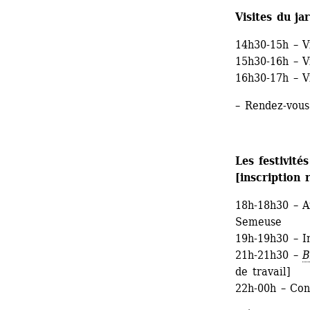
Visites du ja
14h30-15h – Vi
15h30-16h – Vi
16h30-17h – Vi
– Rendez-vous
Les festivités
[inscription
18h-18h30 – An
Semeuse
19h-19h30 – I
21h-21h30 – 
de travail]
22h-00h – C