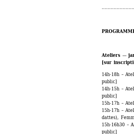
.....................
PROGRAMM
Ateliers — ja
[sur inscript
14h-18h – Atel
public]
14h-15h – Atel
public]
15h-17h – Atel
15h-17h – Atel
dattes), Femm
15h-16h30 – A
public]