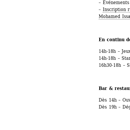
– Événements 
– 
Inscription
Mohamed Issa
En continu d
14h-18h – Jeu
14h-18h – Sta
16h30-18h – S
Bar & restau
Dès 14h – Ouv
Dès 19h – Dég