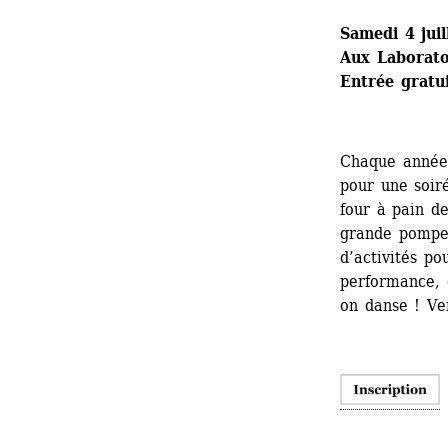
Samedi 4 jui
Aux Laboratoi
Entrée gratu
Chaque année, 
pour une soiré
four à pain de
grande pompe l
d’activités pou
performance, 
on danse ! Ve