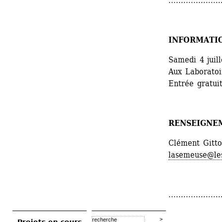
.....................
INFORMATI
Samedi 4 juill
Aux Laboratoir
Entrée gratui
RENSEIGNE
Clément Gitt
lasemeuse@les
.....................