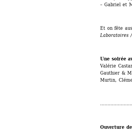
– Gabriel et 
Et on fête au
Laboratoires 
Une soirée a
Valérie Casta
Gauthier & Ma
Murtin, Clém
.....................
Ouverture de 