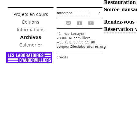
Restauration
Soirée dansa
Projets en cours
Rendez-vous g
Éditions
f
t
Réservation 
Informations
41, rue Lécuyer
Archives
93300 Aubervilliers
+33 (0)1 53 56 15 90
Calendrier
bonjour@leslaboratoires.org
crédits