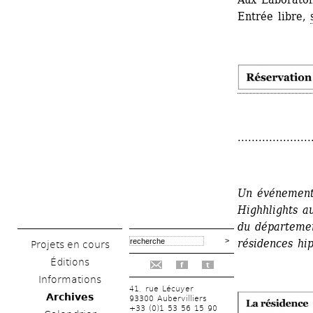
Entrée libre, 
.....................
Un événement 
Highhlights au
du départemen
résidences hip
Projets en cours
Éditions
f
t
Informations
41, rue Lécuyer
Archives
93300 Aubervilliers
+33 (0)1 53 56 15 90