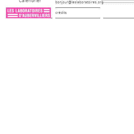
Calendrier
bonjour@leslaboratoires.org
crédits