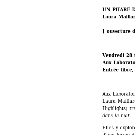
UN PHARE D
Laura Maillar
[ ouverture d
Vendredi 28 
Aux Laboratoi
Entrée libre,
Aux Laboratoi
Laura Maillard
Highlights) tr
dans la nuit
.
Elles y explor
d'une forme d