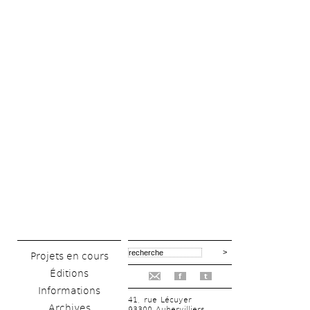
Projets en cours
Éditions
f
t
Informations
41, rue Lécuyer
Archives
93300 Aubervilliers