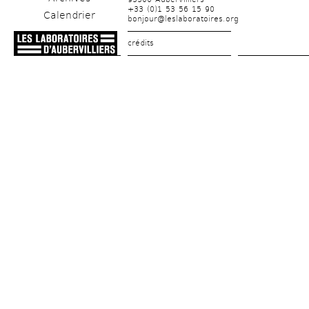
+33 (0)1 53 56 15 90
Calendrier
bonjour@leslaboratoires.org
crédits