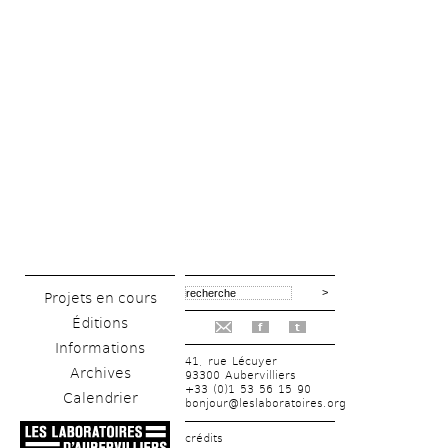
Projets en cours
Éditions
f
t
Informations
41, rue Lécuyer
Archives
93300 Aubervilliers
+33 (0)1 53 56 15 90
Calendrier
bonjour@leslaboratoires.org
crédits