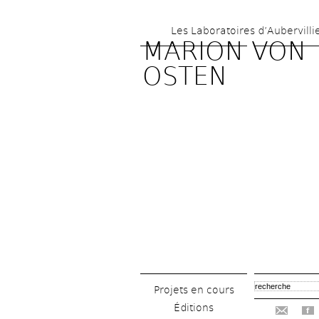
Les Laboratoires d’Aubervilli
MARION VON 
OSTEN
Projets en cours
Éditions
f