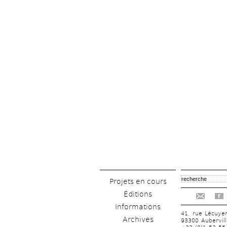
Projets en cours
Éditions
f
Informations
41, rue Lécuye
Archives
93300 Aubervill