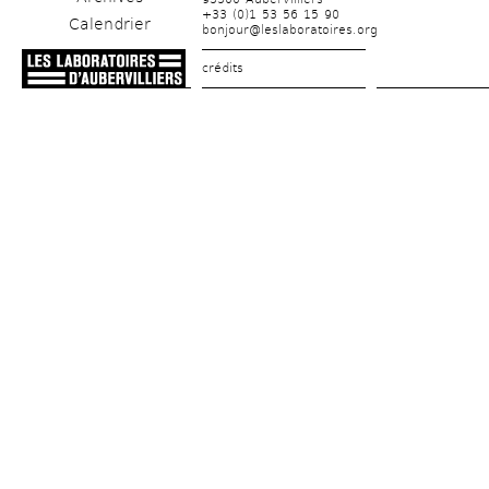
+33 (0)1 53 56 15 90
Calendrier
bonjour@leslaboratoires.org
crédits