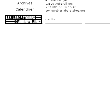
41, rue Lécuyer
Archives
93300 Aubervilliers
+33 (0)1 53 56 15 90
Calendrier
bonjour@leslaboratoires.org
crédits