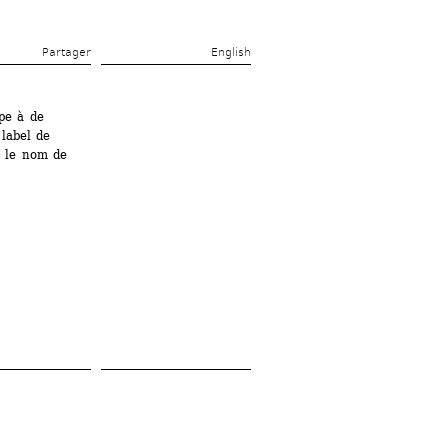
Partager 
English
pe à de 
abel de 
 le nom de 