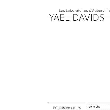
Les Laboratoires d’Aubervilli
YAEL DAVIDS
Projets en cours