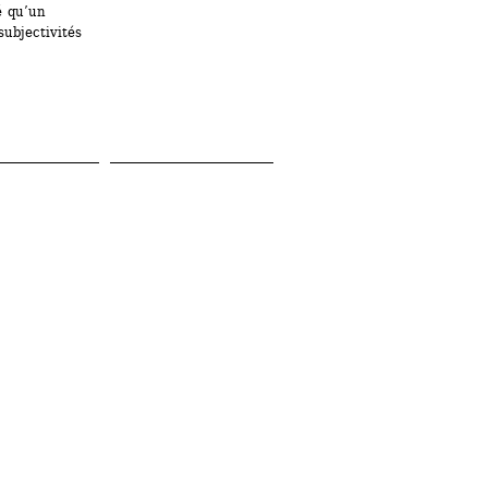
 qu’un 
bjectivités 