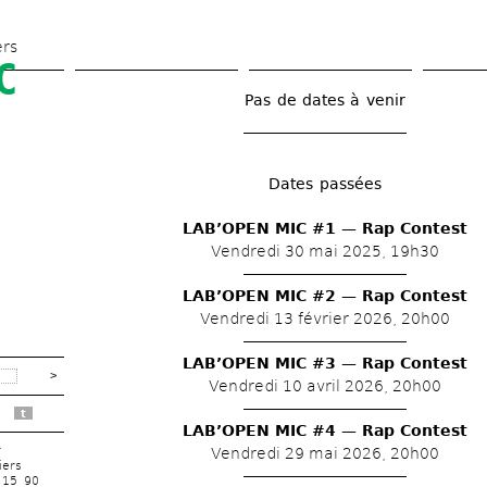
Aller 
au 
ers
C
contenu 
principal
Pas de dates à venir
Dates passées
LAB’OPEN MIC #1 — Rap Contest
Vendredi 30 mai 2025, 19h30
LAB’OPEN MIC #2 — Rap Contest
Vendredi 13 février 2026, 20h00
LAB’OPEN MIC #3 — Rap Contest
Vendredi 10 avril 2026, 20h00
t
LAB’OPEN MIC #4 — Rap Contest
r
Vendredi 29 mai 2026, 20h00
iers
 15 90