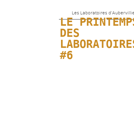
Les Laboratoires d’Aubervilli
LE PRINTEMPS
DES 
LABORATOIRES
#6