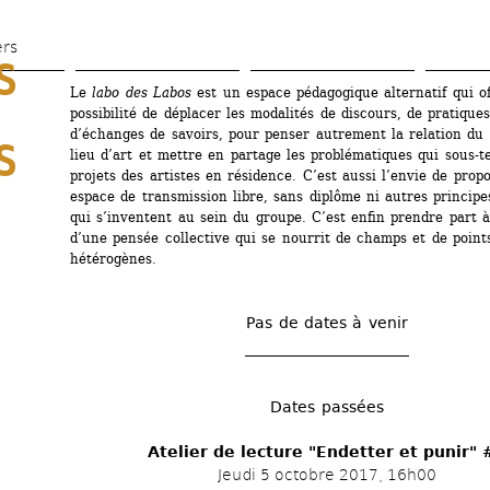
Aller 
au 
ers
 
contenu 
Le
labo des Labos
est un espace pédagogique alternatif qui off
principal
possibilité de déplacer les modalités de discours, de pratiques 
d’échanges de savoirs, pour penser autrement la relation du 
 
lieu d’art et mettre en partage les problématiques qui sous-te
projets des artistes en résidence. C’est aussi l’envie de propo
espace de transmission libre, sans diplôme ni autres principe
qui s’inventent au sein du groupe. C’est enfin prendre part à 
d’une pensée collective qui se nourrit de champs et de points
hétérogènes.
Pas de dates à venir
Dates passées
Atelier de lecture "Endetter et punir" 
Jeudi 5 octobre 2017, 16h00