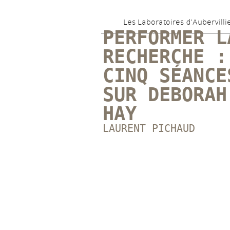
Les Laboratoires d’Aubervilli
PERFORMER LA
RECHERCHE : 
CINQ SÉANCES
SUR DEBORAH 
HAY
LAURENT PICHAUD