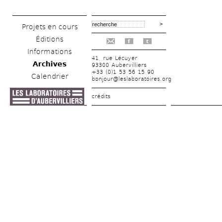
Projets en cours
Éditions
f
t
Informations
41, rue Lécuyer
Archives
93300 Aubervilliers
+33 (0)1 53 56 15 90
Calendrier
bonjour@leslaboratoires.org
crédits