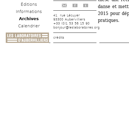
Éditions
danse et mett
f
t
Informations
2015 pour dépl
41, rue Lécuyer
Archives
93300 Aubervilliers
pratiques.
+33 (0)1 53 56 15 90
Calendrier
bonjour@leslaboratoires.org
crédits