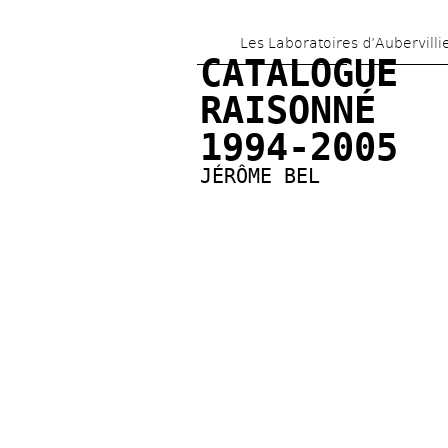
Les Laboratoires d’Aubervilli
CATALOGUE 
RAISONNÉ 
1994-2005
JÉRÔME BEL