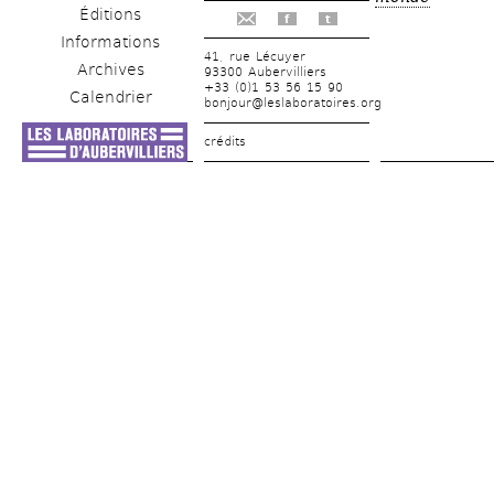
Éditions
f
t
Informations
41, rue Lécuyer
Archives
93300 Aubervilliers
+33 (0)1 53 56 15 90
Calendrier
bonjour@leslaboratoires.org
crédits