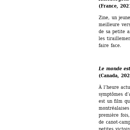
(France, 2021
Zine, un jeun
meilleure ver
de sa petite a
les tirailleme
faire face.
Le monde est
(Canada, 202
À l’heure actu
symptômes d’a
est un film qu
montréalaises 
première fois,
de canot-campi
petites victoi