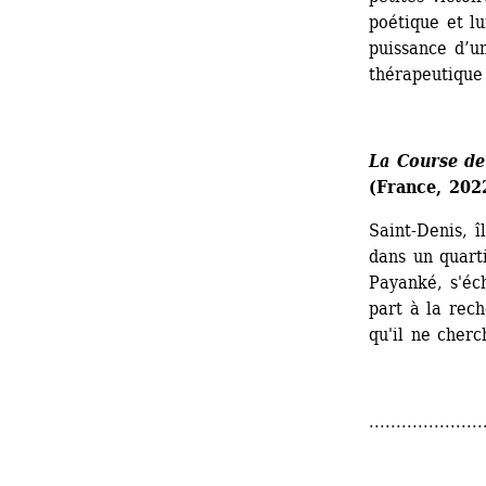
poétique et lu
puissance d’un
thérapeutique
La Course de
(France, 2022
Saint-Denis, î
dans un quart
Payanké, s'éch
part à la rech
qu'il ne cherc
.....................