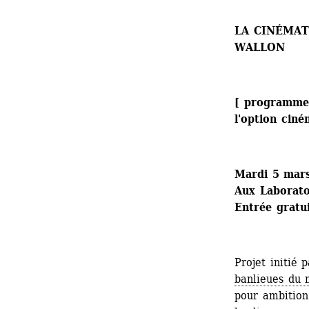
LA CINÉMAT
WALLON
[ programme 
l'option cin
Mardi 5 mar
Aux Laboratoi
Entrée gratui
Projet initié 
banlieues du
pour ambition 