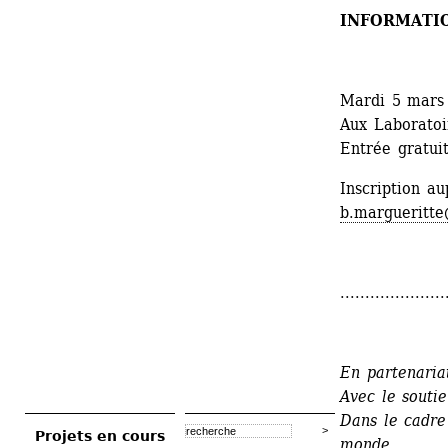
INFORMATI
Mardi 5 mars
Aux Laboratoir
Entrée gratuit
Inscription a
b.margueritte
.....................
En partenaria
Avec le souti
Dans le cadre
Projets en cours
monde