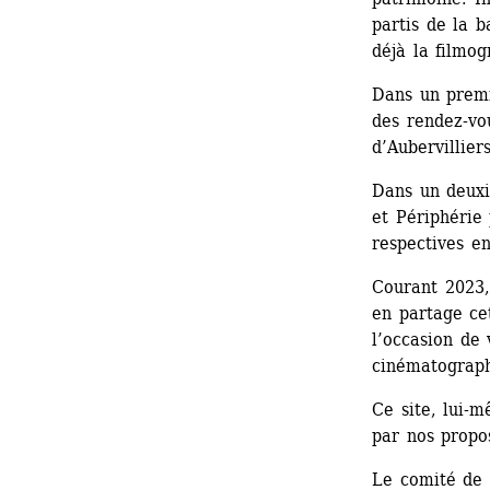
partis de la b
déjà la filmog
Dans un premi
des rendez-vou
d’Aubervillier
Dans un deuxi
et Périphérie 
respectives e
Courant 2023,
en partage cet
l’occasion de 
cinématograph
Ce site, lui-
par nos propos
Le comité de 