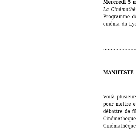
Mercredi 5 
La Cinémathè
Programme de 
cinéma du Lyc
.....................
MANIFESTE
Voilà plusieu
pour mettre e
débattre de f
Cinémathèque 
Cinémathèque 