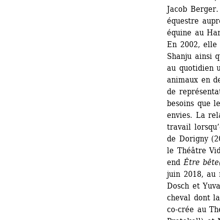
Jacob Berger. 
équestre aupr
équine au Har
En 2002, elle 
Shanju ainsi 
au quotidien u
animaux en de
de représenta
besoins que le
envies. La re
travail lorsqu’
de Dorigny (20
le Théâtre 
end 
Être bête
juin 2018, au 
Dosch et Yuva
cheval dont la
co-crée au Th