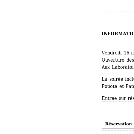
.....................
INFORMATI
Vendredi 16 
Ouverture des
Aux Laboratoir
La soirée incl
Popote et Pap
Entrée sur ré