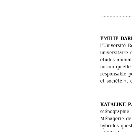
.....................
ÉMILIE DA
l’Université R
universitaire 
études animale
notion qu'elle 
responsable p
et société », 
KATALINE P
scénographie (
Ménagerie de 
hybrides quest