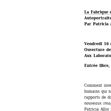
La Fabrique 
Autoportrait
Par Patricia 
Vendredi 16
Ouverture de
Aux Laboratoi
Entrée libre,
Comment inven
humains qui n
rapports de d
nouveaux imag
Patricia Allio 