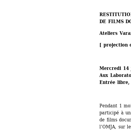
RESTITUTIO
DE FILMS D
Ateliers Var
[ projection
Mercredi 14 
Aux Laboratoi
Entrée libre,
Pendant 1 mois
participé à un 
de films docum
l’OMJA, sur le