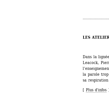
.....................
LES ATELIE
Dans la ligné
Leacock, Pier
l’enseignemen
la parole trop
sa respiration
[ 
Plus d'infos