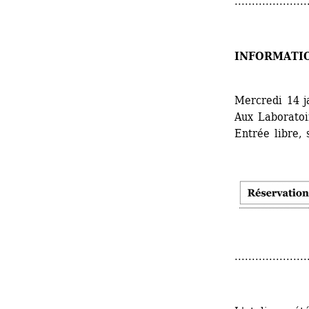
.....................
INFORMATI
Mercredi 14 j
Aux Laboratoir
Entrée libre, 
.....................