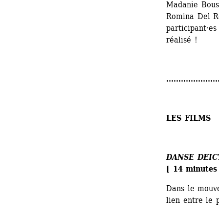
Madanie Bouss
Romina Del Ro
participant·es
réalisé !
.....................
LES FILMS
DANSE DEIC
[ 14 minutes 
Dans le mouve
lien entre le 