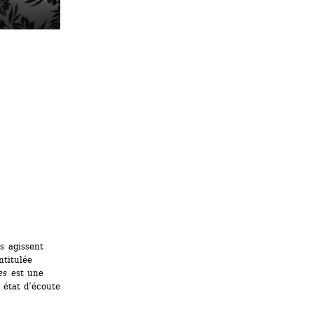
 agissent 
titulée 
es
est une 
 état d’écoute 