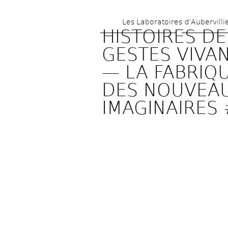
Les Laboratoires d’Aubervilli
HISTOIRES DES
GESTES VIVAN
— LA FABRIQU
DES NOUVEAU
IMAGINAIRES