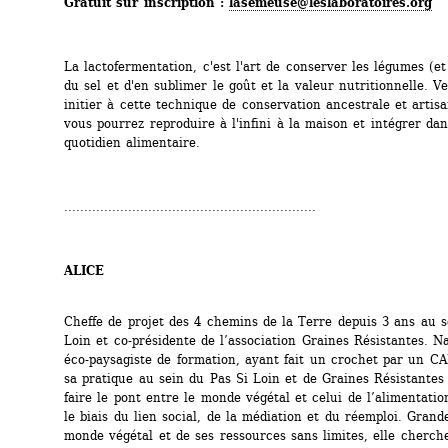
Gratuit sur inscription : 
lasemeuse@leslaboratoires.org
La lactofermentation, c'est l'art de conserver les légumes (et
du sel et d'en sublimer le goût et la valeur nutritionnelle. Ve
initier à cette technique de conservation ancestrale et artisa
vous pourrez reproduire à l'infini à la maison et intégrer dan
quotidien alimentaire.
...............................................................
ALICE
Cheffe de projet des 4 chemins de la Terre depuis 3 ans au se
Loin et co-présidente de l’association Graines Résistantes. Nat
éco-paysagiste de formation, ayant fait un crochet par un CAP
sa pratique au sein du Pas Si Loin et de Graines Résistantes 
faire le pont entre le monde végétal et celui de l’alimentation
le biais du lien social, de la médiation et du réemploi. Grand
monde végétal et de ses ressources sans limites, elle cherche